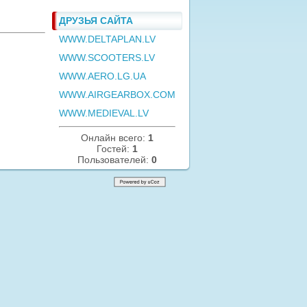
ДРУЗЬЯ САЙТА
WWW.DELTAPLAN.LV
WWW.SCOOTERS.LV
WWW.AERO.LG.UA
WWW.AIRGEARBOX.COM
WWW.MEDIEVAL.LV
Онлайн всего:
1
Гостей:
1
Пользователей:
0