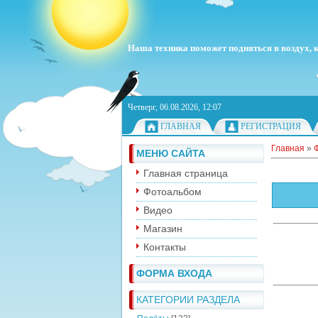
Наша техника поможет подняться в воздух, ка
Четверг, 06.08.2026, 12:07
ГЛАВНАЯ
РЕГИСТРАЦИЯ
Главная
»
МЕНЮ САЙТА
Главная страница
Фотоальбом
Видео
Магазин
Контакты
ФОРМА ВХОДА
КАТЕГОРИИ РАЗДЕЛА