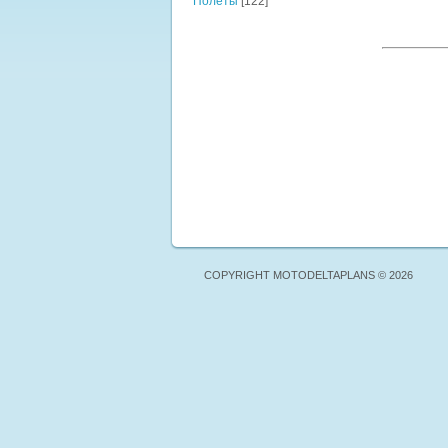
Полёты
[122]
COPYRIGHT MOTODELTAPLANS © 2026