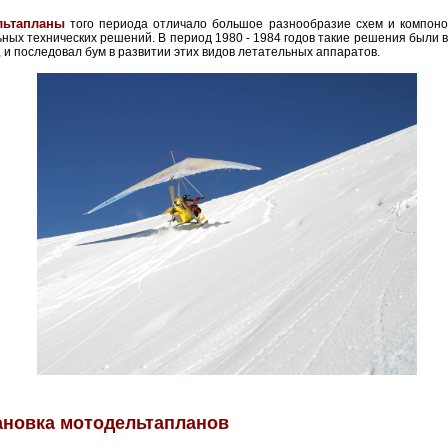
льтапланы
того периода отличало большое разнообразие схем и компонов
ных технических решений. В период 1980 - 1984 годов такие решения были 
 и последовал бум в развитии этих видов летательных аппаратов.
новка мотодельтапланов