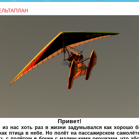
ЕЛЬТАПЛАН
Привет!
 из нас хоть раз в жизни задумывался как хорошо 
как птица в небе. Но полёт на пассажирском самолё
ть с полётом в бочке с маленькими окошками, что аб