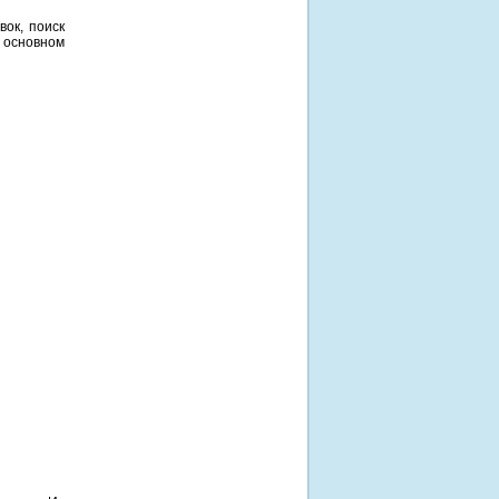
ок, поиск
в основном