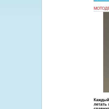
МОТОД
Каждый
летать 
сравни