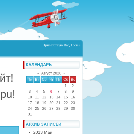
Приветствую Вас
,
Гость
КАЛЕНДАРЬ
«
Август 2026
»
йт!
Пн
Вт
Ср
Чт
Пт
Сб
Вс
1
2
apu!
3
4
5
6
7
8
9
10
11
12
13
14
15
16
17
18
19
20
21
22
23
24
25
26
27
28
29
30
31
АРХИВ ЗАПИСЕЙ
2013 Май