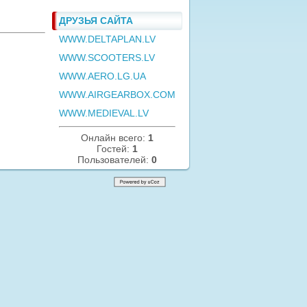
ДРУЗЬЯ САЙТА
WWW.DELTAPLAN.LV
WWW.SCOOTERS.LV
WWW.AERO.LG.UA
WWW.AIRGEARBOX.COM
WWW.MEDIEVAL.LV
Онлайн всего:
1
Гостей:
1
Пользователей:
0