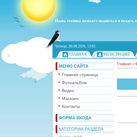
Наша техника поможет подняться в воздух, ка
Четверг, 06.08.2026, 13:03
ГЛАВНАЯ
РЕГИСТРАЦИЯ
Главная
»
МЕНЮ САЙТА
Главная страница
Фотоальбом
Видео
Магазин
Контакты
ФОРМА ВХОДА
КАТЕГОРИИ РАЗДЕЛА