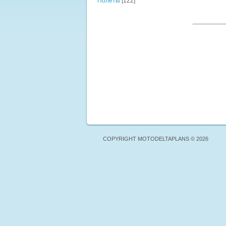
Полёты
[122]
COPYRIGHT MOTODELTAPLANS © 2026