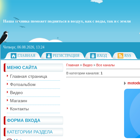
Наша техника поможет подняться в воздух, как с воды, так и с земли
Четверг, 06.08.2026, 13:24
ГЛАВНАЯ
РЕГИСТРАЦИЯ
ВХОД
RSS
Главная
»
Видео
»
Все каналы
МЕНЮ САЙТА
В категории каналов
:
1
Главная страница
motode
Фотоальбом
Видео
Магазин
Контакты
ФОРМА ВХОДА
КАТЕГОРИИ РАЗДЕЛА