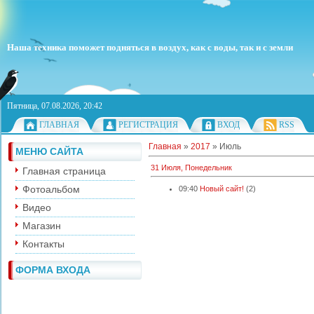
Наша техника поможет подняться в воздух, как с воды, так и с земли
Пятница, 07.08.2026, 20:42
ГЛАВНАЯ
РЕГИСТРАЦИЯ
ВХОД
RSS
Главная
»
2017
»
Июль
МЕНЮ САЙТА
31 Июля, Понедельник
Главная страница
Фотоальбом
09:40
Новый сайт!
(2)
Видео
Магазин
Контакты
ФОРМА ВХОДА